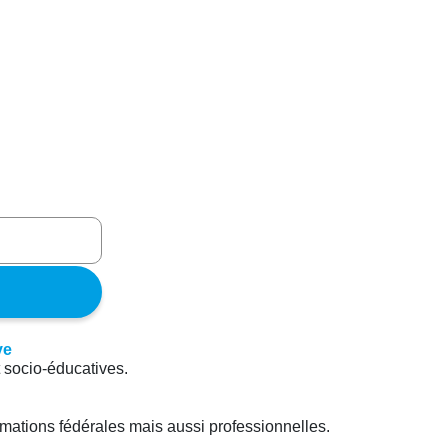
t socio-éducatives.
rmations fédérales mais aussi professionnelles.