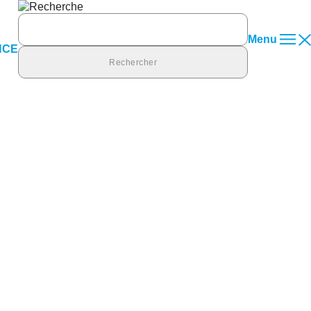
Rechercher :
Menu
NCE