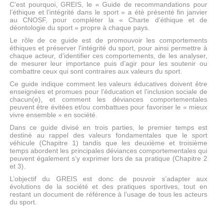
C’est pourquoi, GREIS, le « Guide de recommandations pour
l’éthique et l’intégrité dans le sport » a été présenté fin janvier
au CNOSF, pour compléter la « Charte d’éthique et de
déontologie du sport » propre à chaque pays.
Le rôle de ce guide est de promouvoir les comportements
éthiques et préserver l’intégrité du sport, pour ainsi permettre à
chaque acteur, d’identifier ces comportements, de les analyser,
de mesurer leur importance puis d’agir pour les soutenir ou
combattre ceux qui sont contraires aux valeurs du sport.
Ce guide indique comment les valeurs éducatives doivent être
enseignées et promues pour l’éducation et l’inclusion sociale de
chacun(e), et comment les déviances comportementales
peuvent être évitées et/ou combattues pour favoriser le « mieux
vivre ensemble » en société.
Dans ce guide divisé en trois parties, le premier temps est
destiné au rappel des valeurs fondamentales que le sport
véhicule (Chapitre 1) tandis que les deuxième et troisième
temps abordent les principales déviances comportementales qui
peuvent également s’y exprimer lors de sa pratique (Chapitre 2
et 3).
L’objectif du GREIS est donc de pouvoir s’adapter aux
évolutions de la société et des pratiques sportives, tout en
restant un document de référence à l’usage de tous les acteurs
du sport.