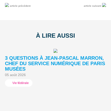
article précédent
article suivant
À LIRE AUSSI
3 QUESTIONS À JEAN-PASCAL MARRON,
L
CHEF DU SERVICE NUMÉRIQUE DE PARIS
A
MUSÉES
03
05 août 2026
Vie fédérale