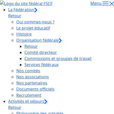
Menu
La Fédération
Retour
Qui sommes-nous ?
Le projet éducatif
Histoire
Organisation fédérale
Retour
Comité directeur
Commissions et groupes de travail
Services fédéraux
Nos comités
Nos associations
Nos partenaires
Documents officiels
Recrutement
Activités et séjours
Retour
Philosophie des activités