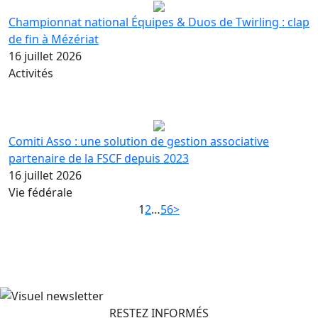
Championnat national Équipes & Duos de Twirling : clap
de fin à Mézériat
16 juillet 2026
Activités
Comiti Asso : une solution de gestion associative
partenaire de la FSCF depuis 2023
16 juillet 2026
Vie fédérale
1
2
…
56
>
RESTEZ INFORMÉS