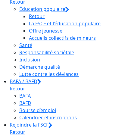
Retour
Éducation populaire
Retour
La FSCF et l’éducation populaire
Offre jeunesse
Accueils collectifs de mineurs
Santé
Responsabilité sociétale
Inclusion
Démarche qualité
Lutte contre les déviances
BAFA / BAFD
Retour
BAFA
BAFD
Bourse d’emploi
Calendrier et inscriptions
Rejoindre la FSCF
Retour