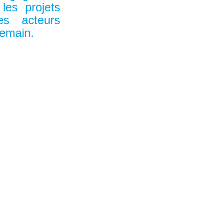
 les projets
des acteurs
demain.