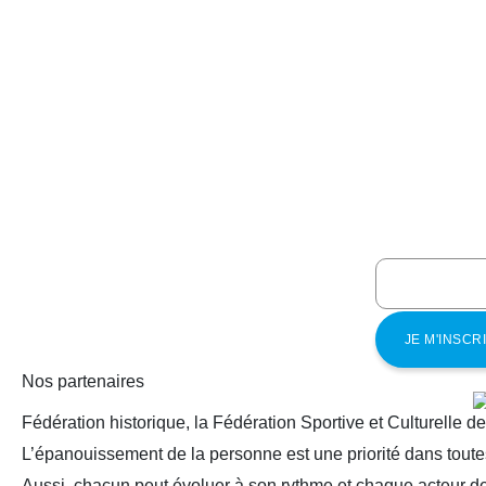
Nos partenaires
Fédération historique, la Fédération Sportive et Culturelle d
L’épanouissement de la personne est une priorité dans toutes
Aussi, chacun peut évoluer à son rythme et chaque acteur de 