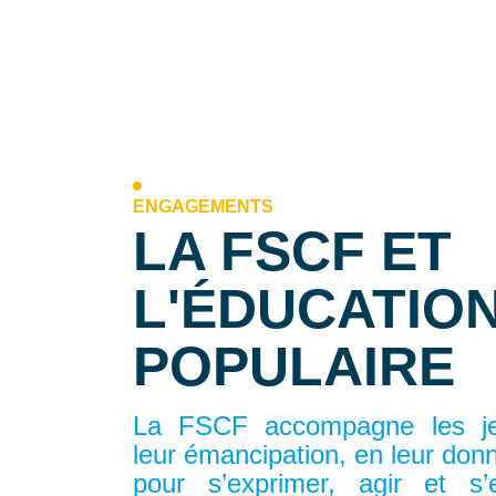
ENGAGEMENTS
LA FSCF ET
L'ÉDUCATIO
POPULAIRE
La FSCF accompagne les j
leur émancipation, en leur donn
pour s’exprimer, agir et s