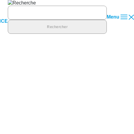
Rechercher :
Menu
NCE