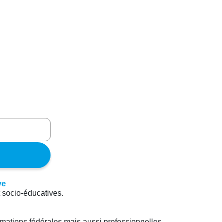
t socio-éducatives.
rmations fédérales mais aussi professionnelles.