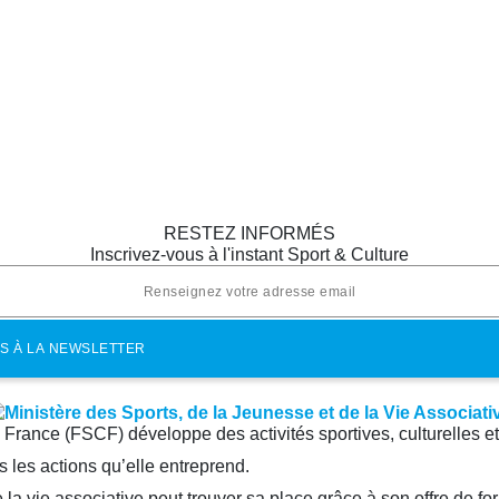
RESTEZ INFORMÉS
Inscrivez-vous à l'instant Sport & Culture
e France (FSCF) développe des activités sportives, culturelles e
 les actions qu’elle entreprend.
la vie associative peut trouver sa place grâce à son offre de fo