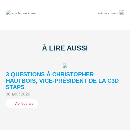
article précédent
article suivant
À LIRE AUSSI
3 QUESTIONS À CHRISTOPHER
3
HAUTBOIS, VICE-PRÉSIDENT DE LA C3D
C
STAPS
M
08 août 2026
05
Vie fédérale