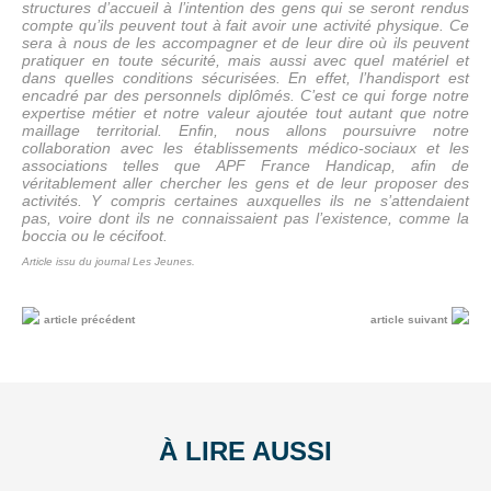
structures d’accueil à l’intention des gens qui se seront rendus
compte qu’ils peuvent tout à fait avoir une activité physique. Ce
sera à nous de les accompagner et de leur dire où ils peuvent
pratiquer en toute sécurité, mais aussi avec quel matériel et
dans quelles conditions sécurisées. En effet, l’handisport est
encadré par des personnels diplômés. C’est ce qui forge notre
expertise métier et notre valeur ajoutée tout autant que notre
maillage territorial. Enfin, nous allons poursuivre notre
collaboration avec les établissements médico-sociaux et les
associations telles que APF France Handicap, afin de
véritablement aller chercher les gens et de leur proposer des
activités. Y compris certaines auxquelles ils ne s’attendaient
pas, voire dont ils ne connaissaient pas l’existence, comme la
boccia ou le cécifoot.
Article issu du journal Les Jeunes.
article précédent
article suivant
À LIRE AUSSI