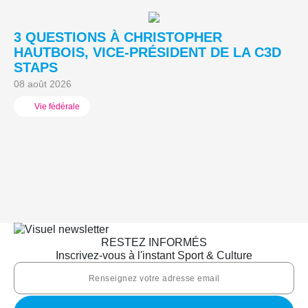
3 QUESTIONS À CHRISTOPHER
3
HAUTBOIS, VICE-PRÉSIDENT DE LA C3D
C
STAPS
M
08 août 2026
05
Vie fédérale
RESTEZ INFORMÉS
Inscrivez-vous à l'instant Sport & Culture