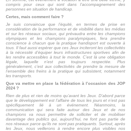
compris pour ceux qui sont dans l’accompagnement des
personnes en situation de handicap.
Certes, mais comment faire ?
Je suis convaincue que l’équité, en termes de prise en
considération de la performance et de visibilité dans les médias
et sur les réseaux sociaux, qui prévaudra entre les champions
olympiques et les champions paralympiques, fera prendre
conscience à chacun que la pratique handisport est ouverte à
tous. Il faut aussi espérer que ces Jeux inciteront les collectivités
à la nécessité d’équiper leurs infrastructures sportives afin de
les rendre accessibles à tout le monde. C’est là une obligation
légale, laquelle n’est pas toujours respectée. Plus
généralement, c’est aux collectivités de prendre la mesure de
l’ensemble des freins à la pratique qui subsistent, notamment
les transports.
Que va mettre en place la fédération à l’occasion des JOP
2024 ?
Rien de plus et rien de moins qu’avant les Jeux. D’abord parce
que le développement est l’affaire de tous les jours et n’est pas
spécifiquement lié à un événement. Néanmoins, la
communication qui sera faite autour des Jeux et de nos
champions va nous permettre de solliciter et de mobiliser
davantage des publics qui, aujourd’hui, ne font pas partie de
nos réseaux parce qu’ils ne sont pas pratiquants. Surtout, après
les Jeux, nous veillerons à rendre encore plus visibles nos