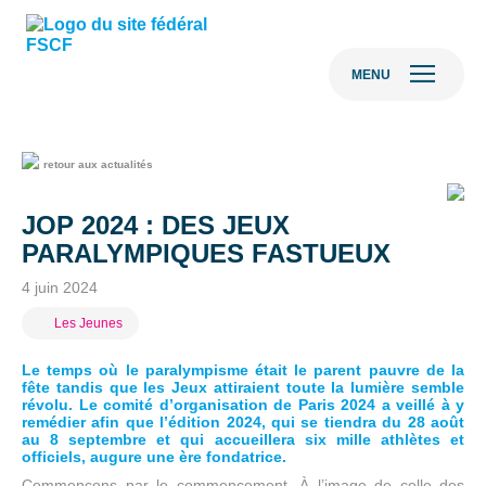
MENU
retour aux actualités
JOP 2024 : DES JEUX
PARALYMPIQUES FASTUEUX
4 juin 2024
Les Jeunes
Le temps où le paralympisme était le parent pauvre de la
fête tandis que les Jeux attiraient toute la lumière semble
révolu. Le comité d’organisation de Paris 2024 a veillé à y
remédier afin que l’édition 2024, qui se tiendra du 28 août
au 8 septembre et qui accueillera six mille athlètes et
officiels, augure une ère fondatrice.
Commençons par le commencement. À l’image de celle des