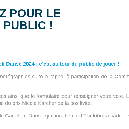
EZ POUR LE
PUBLIC !
i Danse 2024 : c’est au tour du public de jouer !
horégraphies suite à l’appel à participation de la Commi
déos ainsi que le formulaire pour renseigner votre vot
e du prix Nicole Karcher de la positivité.
u Carrefour Danse qui aura lieu le 12 octobre à partir de