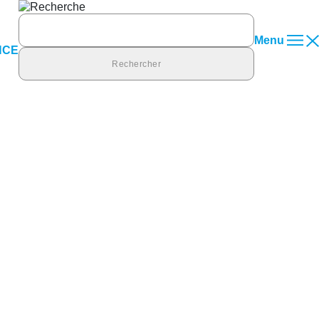
Rechercher :
Menu
NCE