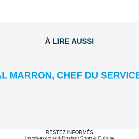
À LIRE AUSSI
AL MARRON, CHEF DU SERVIC
RESTEZ INFORMÉS
Inscrivez-vous à l'instant Sport & Culture