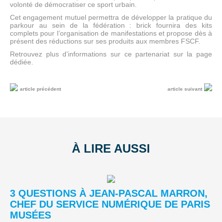
volonté de démocratiser ce sport urbain.
Cet engagement mutuel permettra de développer la pratique du
parkour au sein de la fédération : brick fournira des kits
complets pour l’organisation de manifestations et propose dès à
présent des réductions sur ses produits aux membres FSCF.
Retrouvez plus d’informations sur ce partenariat sur la page
dédiée.
article précédent
article suivant
À LIRE AUSSI
3 QUESTIONS À JEAN-PASCAL MARRON,
L
CHEF DU SERVICE NUMÉRIQUE DE PARIS
A
MUSÉES
03