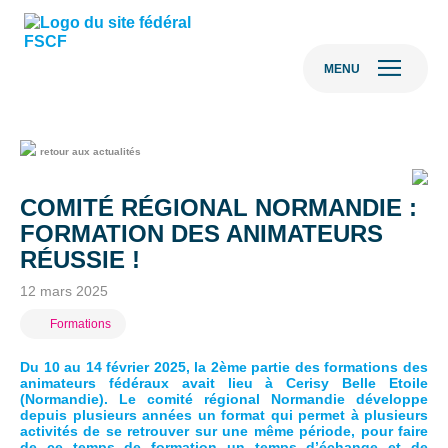
MENU
retour aux actualités
COMITÉ RÉGIONAL NORMANDIE :
FORMATION DES ANIMATEURS
RÉUSSIE !
12 mars 2025
Formations
Du 10 au 14 février 2025, la 2ème partie des formations des
animateurs fédéraux avait lieu à Cerisy Belle Etoile
(Normandie). Le comité régional Normandie développe
depuis plusieurs années un format qui permet à plusieurs
activités de se retrouver sur une même période, pour faire
de ce temps de formation un temps d’échange et de