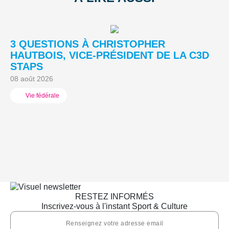
3 QUESTIONS À CHRISTOPHER
3
HAUTBOIS, VICE-PRÉSIDENT DE LA C3D
C
STAPS
M
08 août 2026
05
Vie fédérale
RESTEZ INFORMÉS
Inscrivez-vous à l'instant Sport & Culture