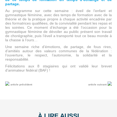
partage.
Au programme sur cette semaine : éveil de l’enfant et
gymnastique féminine, avec des temps de formation avec de la
théorie et de la pratique propre à chaque activité encadrée par
des formatrices qualifiées, de la convivialité pendant les repas et
les soirées. Ce moment d’échange a été l’occasion pour la
gymnastique féminine de dévoiler au public présent son travail
de chorégraphie, puis l’éveil a transporté tout ce beau monde à
la chasse à l’ours…
Une semaine riche d’émotions, de partage, de fous rires,
d’amitiés autour des valeurs communes de la fédération :
l’ouverture, le respect, l’autonomie, la solidarité et la
responsabilité.
Félicitations aux 8 stagiaires qui ont validé leur brevet
d’animateur fédéral (BAF) !
article précédent
article suivant
À LIRE AUSSI