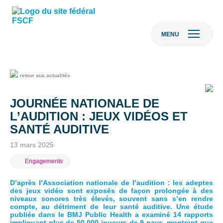
MENU
retour aux actualités
JOURNÉE NATIONALE DE
L’AUDITION : JEUX VIDÉOS ET
SANTÉ AUDITIVE
13 mars 2025
Engagements
D’après l’Association nationale de l’audition : les adeptes
des jeux vidéo sont exposés de façon prolongée à des
niveaux sonores très élevés, souvent sans s’en rendre
compte, au détriment de leur santé auditive. Une étude
publiée dans le BMJ Public Health a examiné 14 rapports
impliquant plus de 50 000 joueurs de 9 pays, montrant que