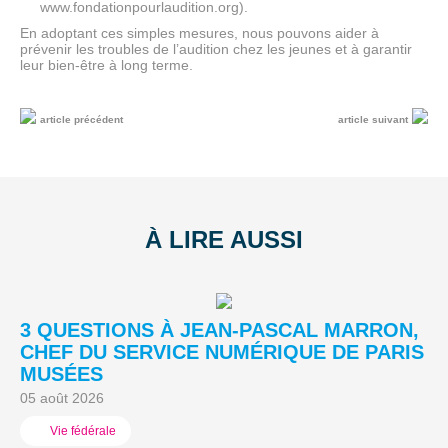
www.fondationpourlaudition.org).
En adoptant ces simples mesures, nous pouvons aider à
prévenir les troubles de l’audition chez les jeunes et à garantir
leur bien-être à long terme.
article précédent
article suivant
À LIRE AUSSI
3 QUESTIONS À JEAN-PASCAL MARRON,
L
CHEF DU SERVICE NUMÉRIQUE DE PARIS
A
MUSÉES
03
05 août 2026
Vie fédérale