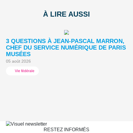
À LIRE AUSSI
3 QUESTIONS À JEAN-PASCAL MARRON,
L
CHEF DU SERVICE NUMÉRIQUE DE PARIS
A
MUSÉES
03
05 août 2026
Vie fédérale
RESTEZ INFORMÉS