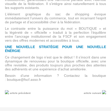
visuelle de la fédération. Il s’intègre ainsi naturellement à tous
les supports existants.
L’élément graphique du sac de shopping évoque
immédiatement l’univers du commerce, tout en incarnant l’esprit
de partage et d’accessibilité cher à la fédération.
Le contraste entre la puissance du mot « BOUTIQUE » et
la légèreté de « officielle » traduit à la perfection l’équilibre
entre l’ancrage institutionnel de la FSCF et son engagement
vers des offres modernes et accessibles à tous.
UNE NOUVELLE STRATÉGIE POUR UNE NOUVELLE
ÉNÉRGIE
Ce changement de logo n’est que le début ! Il s’inscrit dans une
dynamique de renouveau pour la boutique officielle, avec une
offre revisitée, des produits toujours plus proches des attentes
des adhérents et une expérience d’achat améliorée.
Besoin d’une information ? Contactez la boutique
: boutique@fscf.asso.fr
article précédent
article suivant