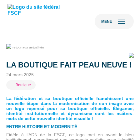
MENU
retour aux actualités
LA BOUTIQUE FAIT PEAU NEUVE !
24 mars 2025
Boutique
La fédération et sa boutique officielle franchissent une
nouvelle étape dans la modernisation de son image avec
un logo repensé pour sa boutique officielle. Élégance,
identité institutionnelle et dynamisme sont les maîtres-
mots de cette nouvelle identité visuelle !
ENTRE HISTOIRE ET MODERNITÉ
Fidèle à l’ADN de la FSCF, ce logo met en avant le bleu
institutionnel, garantissant une harmonie parfaite avec l’identité