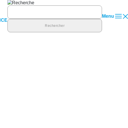
Rechercher :
Menu
NCE