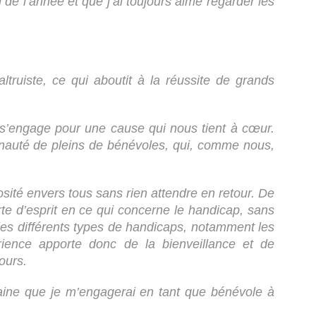
g de l’année et que j’ai toujours aimé regarder les
truiste, ce qui aboutit à la réussite de grands
on s’engage pour une cause qui nous tient à cœur.
munauté de pleins de bénévoles, qui, comme nous,
sité envers tous sans rien attendre en retour. De
te d’esprit en ce qui concerne le handicap, sans
les différents types de handicaps, notamment les
érience apporte donc de la bienveillance et de
ours.
taine que je m’engagerai en tant que bénévole à