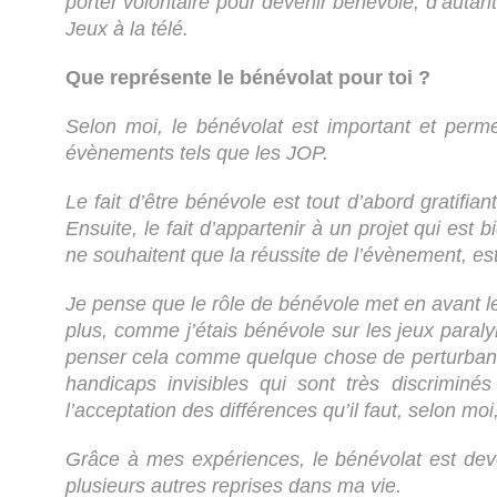
porter volontaire pour devenir bénévole, d’autant 
Jeux à la télé.
Que représente le bénévolat pour toi ?
Selon moi, le bénévolat est important et perme
évènements tels que les JOP.
Le fait d’être bénévole est tout d’abord gratifi
Ensuite, le fait d’appartenir à un projet qui e
ne souhaitent que la réussite de l’évènement, est
Je pense que le rôle de bénévole met en avant le
plus, comme j’étais bénévole sur les jeux paral
penser cela comme quelque chose de perturbant o
handicaps invisibles qui sont très discriminé
l’acceptation des différences qu’il faut, selon m
Grâce à mes expériences, le bénévolat est deve
plusieurs autres reprises dans ma vie.