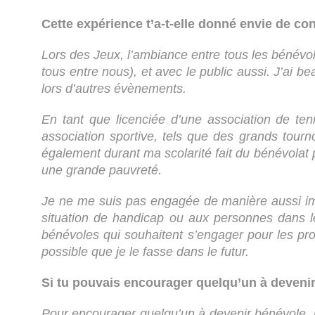
Cette expérience t’a-t-elle donné envie de con
Lors des Jeux, l’ambiance entre tous les bénévol
tous entre nous), et avec le public aussi. J’ai
lors d’autres évènements.
En tant que licenciée d’une association de ten
association sportive, tels que des grands tour
également durant ma scolarité fait du bénévolat 
une grande pauvreté.
Je ne me suis pas engagée de manière aussi imp
situation de handicap ou aux personnes dans le
bénévoles qui souhaitent s’engager pour les pro
possible que je le fasse dans le futur.
Si tu pouvais encourager quelqu’un à devenir 
Pour encourager quelqu’un à devenir bénévole, je