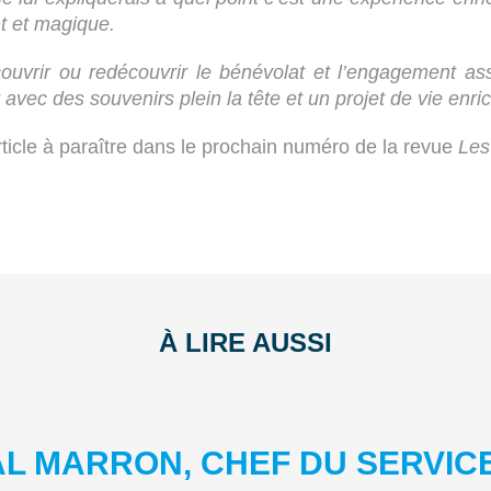
t et magique.
rir ou redécouvrir le bénévolat et l’engagement associ
vec des souvenirs plein la tête et un projet de vie enrich
icle à paraître dans le prochain numéro de la revue
Les
À LIRE AUSSI
AL MARRON, CHEF DU SERVIC