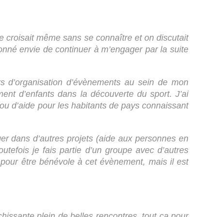
e croisait même sans se connaître et on discutait
onné envie de continuer à m’engager par la suite
lors d’organisation d’évènements au sein de mon
ent d’enfants dans la découverte du sport. J’ai
 ou d’aide pour les habitants de pays connaissant
er dans d’autres projets (aide aux personnes en
tefois je fais partie d’un groupe avec d’autres
 pour être bénévole à cet évènement, mais il est
hissante plein de belles rencontres, tout ça pour