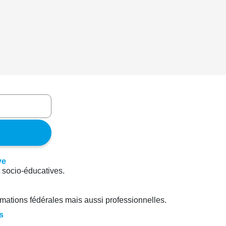
t socio-éducatives.
rmations fédérales mais aussi professionnelles.
s