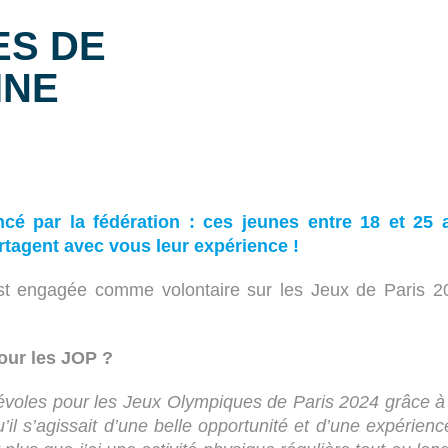
ES DE
INE
cé par la fédération : ces jeunes entre 18 et 25 a
artagent avec vous leur expérience !
est engagée comme volontaire sur les Jeux de Paris 2
pour les JOP ?
évoles pour les Jeux Olympiques de Paris 2024 grâce à u
’il s’agissait d’une belle opportunité et d’une expérien