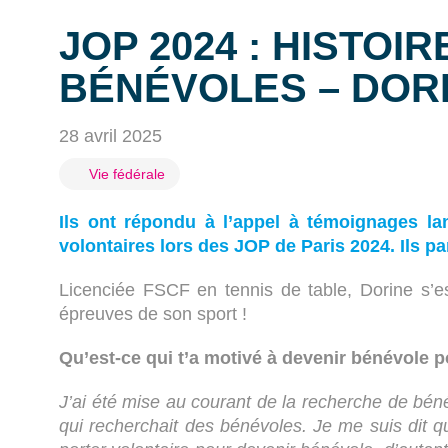
JOP 2024 : HISTOIR
BÉNÉVOLES – DOR
28 avril 2025
Vie fédérale
Ils ont répondu à l’appel à témoignages lan
volontaires lors des JOP de Paris 2024. Ils p
Licenciée FSCF en tennis de table, Dorine s’
épreuves de son sport !
Qu’est-ce qui t’a motivé à devenir bénévole 
J’ai été mise au courant de la recherche de bén
qui recherchait des bénévoles. Je me suis dit qu