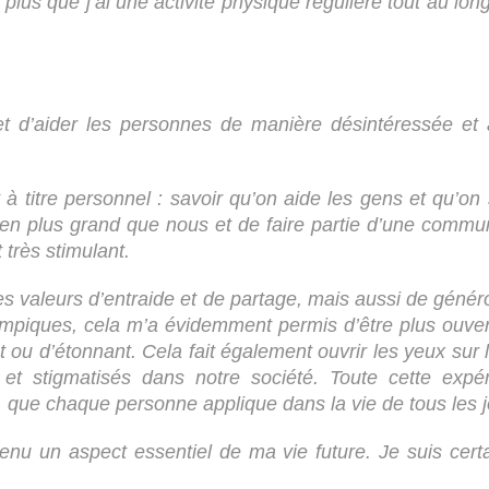
plus que j’ai une activité physique régulière tout au lon
t d’aider les personnes de manière désintéressée et al
ant à titre personnel : savoir qu’on aide les gens et qu’
st bien plus grand que nous et de faire partie d’une com
 très stimulant.
s valeurs d’entraide et de partage, mais aussi de généro
ympiques, cela m’a évidemment permis d’être plus ouver
u d’étonnant. Cela fait également ouvrir les yeux sur 
s et stigmatisés dans notre société. Toute cette exp
oi, que chaque personne applique dans la vie de tous les j
nu un aspect essentiel de ma vie future. Je suis cer