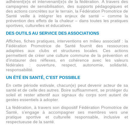
adhérent(e)s et intervenant(e)s de la fédération. À travers des
campagnes de sensibilisation, des supports pédagogiques et
des actions concrètes sur le terrain, la Fédération Promotrice de
Santé veille à intégrer les enjeux de santé – comme la
prévention des effets de la chaleur – dans toutes les pratiques
sportives, culturelles et éducatives.
DES OUTILS AU SERVICE DES ASSOCIATIONS
Affiches, fiches pratiques, interventions en milieu associatif : la
Fédération Promotrice de Santé fournit des ressources
adaptées aux clubs et structures locales. Ces actions
permettent de créer une culture commune de la prévention et
d’instaurer des réflexes, en cohérence avec les valeurs
fédérales : ouverture, respect, autonomie, solidarité,
responsabilité.
UN ÉTÉ EN SANTÉ, C’EST POSSIBLE
En cette période estivale, chacun(e) peut devenir acteur de sa
santé et de celle des autres. Boire suffisamment, se protéger du
soleil et rester attentif aux signaux du corps sont autant de
gestes essentiels à adopter.
La fédération, à travers son dispositif Fédération Promotrice de
Santé, s’engage à accompagner ses membres vers une
pratique sportive et culturelle responsable, inclusive et
respectueuse de la santé.