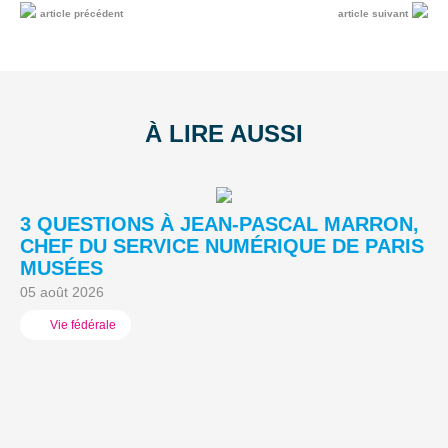
article précédent
article suivant
À LIRE AUSSI
3 QUESTIONS À JEAN-PASCAL MARRON,
L
CHEF DU SERVICE NUMÉRIQUE DE PARIS
A
MUSÉES
03
05 août 2026
Vie fédérale