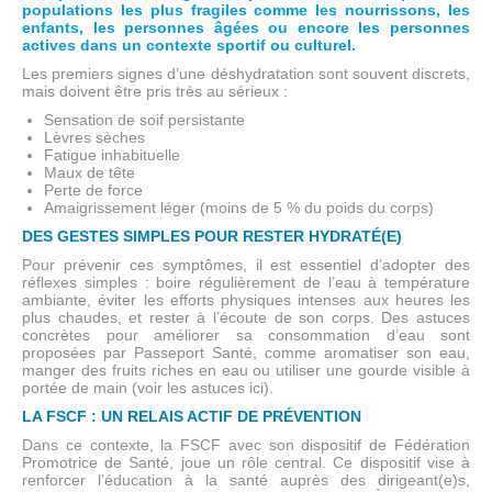
populations les plus fragiles comme les nourrissons, les
enfants, les personnes âgées ou encore les personnes
actives dans un contexte sportif ou culturel.
Les premiers signes d’une déshydratation sont souvent discrets,
mais doivent être pris très au sérieux :
Sensation de soif persistante
Lèvres sèches
Fatigue inhabituelle
Maux de tête
Perte de force
Amaigrissement léger (moins de 5 % du poids du corps)
DES GESTES SIMPLES POUR RESTER HYDRATÉ(E)
Pour prévenir ces symptômes, il est essentiel d’adopter des
réflexes simples : boire régulièrement de l’eau à température
ambiante, éviter les efforts physiques intenses aux heures les
plus chaudes, et rester à l’écoute de son corps. Des astuces
concrètes pour améliorer sa consommation d’eau sont
proposées par Passeport Santé, comme aromatiser son eau,
manger des fruits riches en eau ou utiliser une gourde visible à
portée de main (voir les astuces ici).
LA FSCF : UN RELAIS ACTIF DE PRÉVENTION
Dans ce contexte, la FSCF avec son dispositif de Fédération
Promotrice de Santé, joue un rôle central. Ce dispositif vise à
renforcer l’éducation à la santé auprès des dirigeant(e)s,