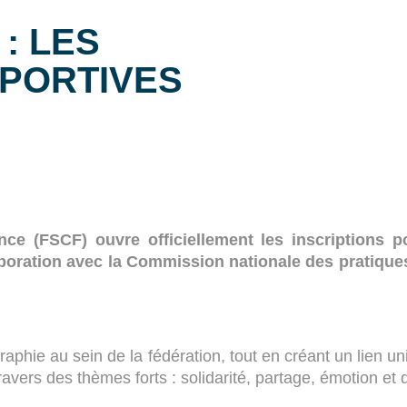
: LES
SPORTIVES
ance (FSCF) ouvre officiellement les inscriptions
aboration avec la Commission nationale des pratiques 
tographie au sein de la fédération, tout en créant un lien
travers des thèmes forts : solidarité, partage, émotion e