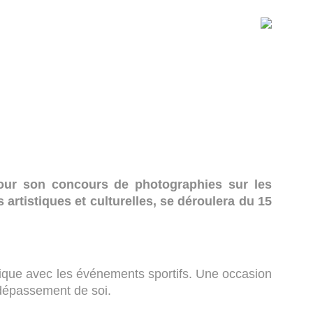
 pour son concours de photographies sur les
artistiques et culturelles, se déroulera du 15
 unique avec les événements sportifs. Une occasion
t dépassement de soi.