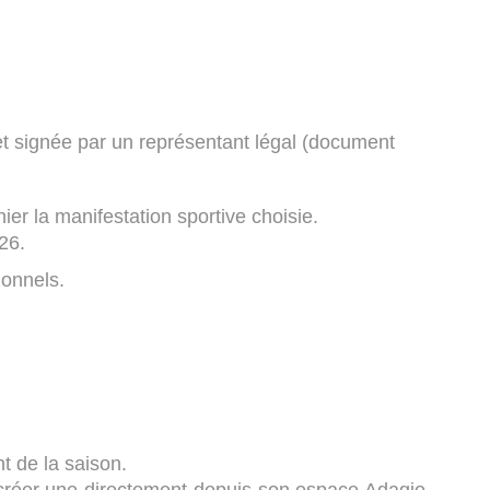
e et signée par un représentant légal (document
ier la manifestation sportive choisie.
26.
ionnels.
t de la saison.