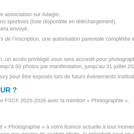
re association sur Adagio.
ns sportives (liste disponible en téléchargement).
 sera envoyé.
lors de l’inscription, une autorisation parentale complété
on, un accès privilégié vous sera accordé pour photograph
qu’à 50 photos par manifestation, jusqu’au 31 juillet 20
jury pour être exposés lors de futurs événements institut
OUR ?
ence FSCF 2025-2026 avec la mention « Photographie ».
ité « Photographie » à votre licence actuelle à tout momen