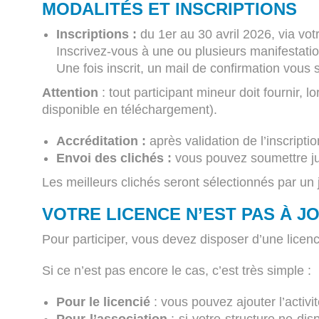
MODALITÉS ET INSCRIPTIONS
Inscriptions :
du 1er au 30 avril 2026, via vot
Inscrivez-vous à une ou plusieurs manifestatio
Une fois inscrit, un mail de confirmation vous
Attention
: tout participant mineur doit fournir, 
disponible en téléchargement).
Accréditation :
après validation de l’inscripti
Envoi des clichés :
vous pouvez soumettre jus
Les meilleurs clichés seront sélectionnés par un 
VOTRE LICENCE N’EST PAS À J
Pour participer, vous devez disposer d’une lic
Si ce n’est pas encore le cas, c’est très simple :
Pour le licencié
: vous pouvez ajouter l’activ