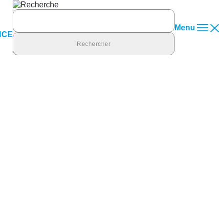
Rechercher :
Menu
NCE