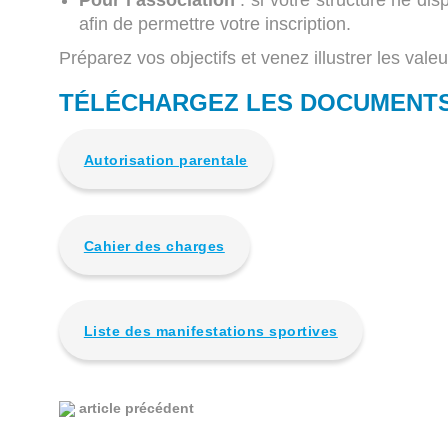
Pour l’association
: si votre structure ne d
afin de permettre votre inscription.
Préparez vos objectifs et venez illustrer les vale
TÉLÉCHARGEZ LES DOCUMENTS
Autorisation parentale
Cahier des charges
Liste des manifestations sportives
article précédent