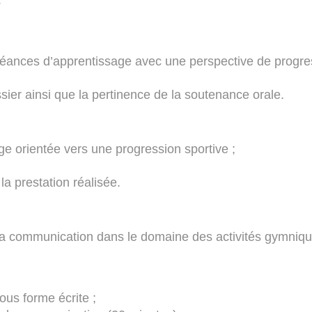
:
 séances d’apprentissage avec une perspective de progres
sier ainsi que la pertinence de la soutenance orale.
ge orientée vers une progression sportive ;
la prestation réalisée.
t la communication dans le domaine des activités gymniq
us forme écrite ;