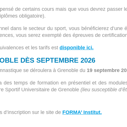
pensé de certains cours mais que vous devrez passer les 
iplômes obligatoire).
nel dans le secteur du sport, vous bénéficierez d’une é
ences, vous serez exempté des épreuves de certificatio
valences et les tarifs est
disponible ici.
OBLE DÈS SEPTEMBRE 2026
nastique se déroulera à Grenoble du
19 septembre 2026
era des temps de formation en présentiel et des modu
re Sportif Universitaire de Grenoble
(lieu susceptible d’ê
 d’inscription sur le site de
FORMA’ Institut
.