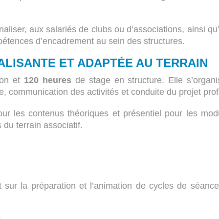
liser, aux salariés de clubs ou d’associations, ainsi qu
pétences d’encadrement au sein des structures.
LISANTE ET ADAPTÉE AU TERRAIN
ion et
120 heures
de stage en structure. Elle s’organ
e, communication des activités et conduite du projet pro
our les contenus théoriques et présentiel pour les mod
du terrain associatif.
nt sur la préparation et l’animation de cycles de séance