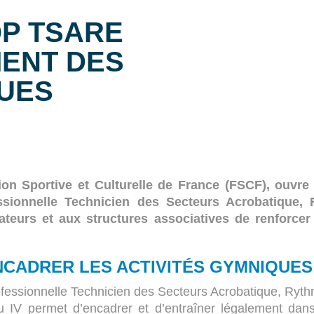
P TSARE
ENT DES
QUES
ion Sportive et Culturelle de France (FSCF)
, ouvre
ssionnelle Technicien des Secteurs Acrobatique, 
ateurs et aux structures associatives de renforc
CADRER LES ACTIVITÉS GYMNIQUES
fessionnelle Technicien des Secteurs Acrobatique, Rythm
 permet d’encadrer et d’entraîner légalement dans tr