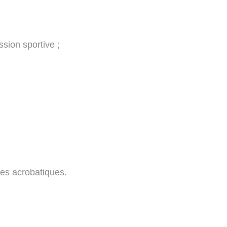
sion sportive ;
ues acrobatiques.