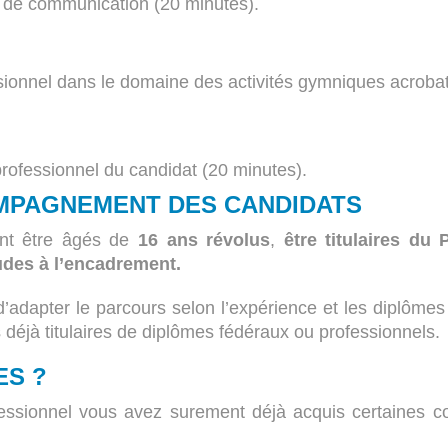
on de communication (20 minutes).
ssionnel dans le domaine des activités gymniques acroba
 professionnel du candidat (20 minutes).
OMPAGNEMENT DES CANDIDATS
vent être âgés de
16 ans révolus
,
être titulaires du
tudes à l’encadrement.
d’adapter le parcours selon l’expérience et les diplôme
éjà titulaires de diplômes fédéraux ou professionnels.
ES ?
fessionnel vous avez surement déjà acquis certaine