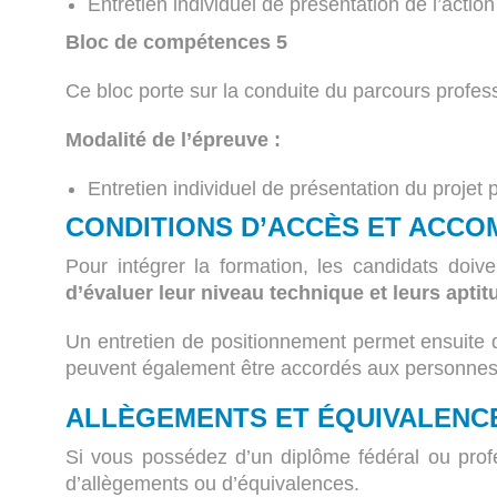
Entretien individuel de présentation de l’acti
Bloc de compétences 5
Ce bloc porte sur la conduite du parcours profe
Modalité de l’épreuve :
Entretien individuel de présentation du projet
CONDITIONS D’ACCÈS ET ACC
Pour intégrer la formation, les candidats doi
d’évaluer leur niveau technique et leurs apti
Un entretien de positionnement permet ensuite 
peuvent également être accordés aux personnes d
ALLÈGEMENTS ET ÉQUIVALENC
Si vous possédez d’un diplôme fédéral ou pro
d’allègements ou d’équivalences.