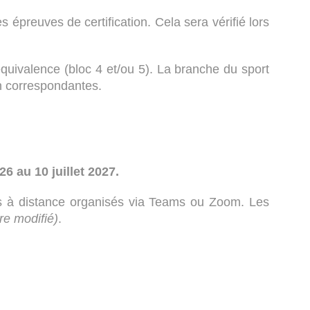
épreuves de certification. Cela sera vérifié lors
quivalence (bloc 4 et/ou 5). La branche du sport
n correspondantes.
 au 10 juillet 2027.
les à distance organisés via Teams ou Zoom. Les
tre modifié)
.