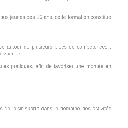
’aux jeunes dès 16 ans, cette formation constitue
ise autour de plusieurs blocs de compétences :
fessionnel.
ules pratiques, afin de favoriser une montée en
s de loisir sportif dans le domaine des activités