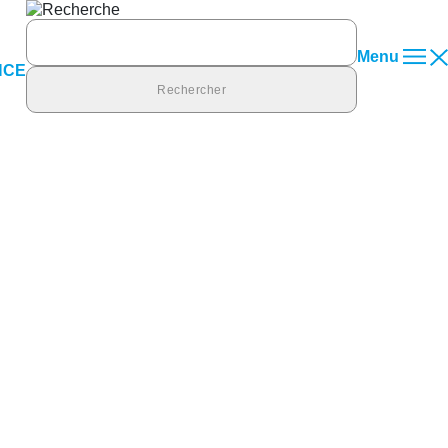
Rechercher :
Menu
NCE