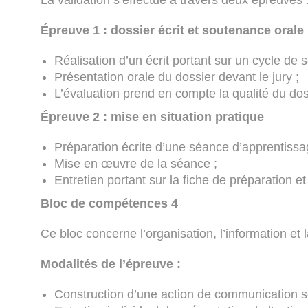
La validation s’effectue à travers deux épreuves 
Épreuve 1 : dossier écrit et soutenance orale
Réalisation d’un écrit portant sur un cycle de
Présentation orale du dossier devant le jury ;
L’évaluation prend en compte la qualité du dos
Épreuve 2 : mise en situation pratique
Préparation écrite d’une séance d’apprentissa
Mise en œuvre de la séance ;
Entretien portant sur la fiche de préparation et 
Bloc de compétences 4
Ce bloc concerne l’organisation, l’information e
Modalités de l’épreuve :
Construction d’une action de communication so