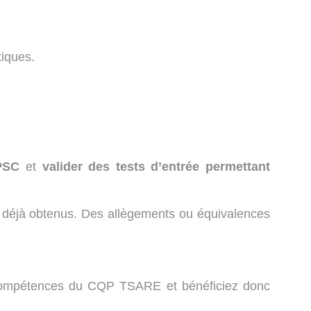
tiques.
 PSC
et
valider des tests d’entrée permettant
s déjà obtenus. Des allègements ou équivalences
s compétences du CQP TSARE et bénéficiez donc