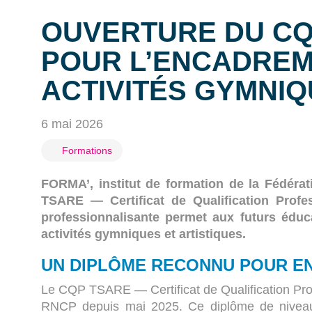
OUVERTURE DU CQ
POUR L’ENCADREM
ACTIVITÉS GYMNI
6 mai 2026
Formations
FORMA’, institut de formation de la
Fédérat
TSARE — Certificat de Qualification Profe
professionnalisante permet aux futurs éduc
activités gymniques et artistiques.
UN DIPLÔME RECONNU POUR EN
Le CQP TSARE — Certificat de Qualification Pro
RNCP depuis mai 2025. Ce diplôme de niveau IV