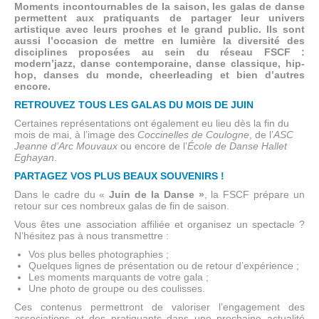
Moments incontournables de la saison, les galas de danse
permettent aux pratiquants de partager leur univers
artistique avec leurs proches et le grand public. Ils sont
aussi l’occasion de mettre en lumière la diversité des
disciplines proposées au sein du réseau FSCF :
modern’jazz, danse contemporaine, danse classique, hip-
hop, danses du monde, cheerleading et bien d’autres
encore.
RETROUVEZ TOUS LES GALAS DU MOIS DE JUIN
Certaines représentations ont également eu lieu dès la fin du
mois de mai, à l’image des
Coccinelles de Coulogne
, de l’
ASC
Jeanne d’Arc Mouvaux
ou encore de l’
École de Danse Hallet
Eghayan
.
PARTAGEZ VOS PLUS BEAUX SOUVENIRS !
Dans le cadre du «
Juin de la Danse »
, la FSCF prépare un
retour sur ces nombreux galas de fin de saison.
Vous êtes une association affiliée et organisez un spectacle ?
N’hésitez pas à nous transmettre :
Vos plus belles photographies ;
Quelques lignes de présentation ou de retour d’expérience ;
Les moments marquants de votre gala ;
Une photo de groupe ou des coulisses.
Ces contenus permettront de valoriser l’engagement des
associations et des pratiquants dans une prochaine actualité