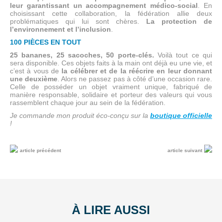
leur garantissant un accompagnement médico-social
. En
choisissant cette collaboration, la fédération allie deux
problématiques qui lui sont chères.
La protection de
l’environnement et l’inclusion
.
100 PIÈCES EN TOUT
25 bananes, 25 sacoches, 50 porte-clés.
Voilà tout ce qui
sera disponible. Ces objets faits à la main ont déjà eu une vie, et
c’est à vous de
la célébrer et de la réécrire en leur donnant
une deuxième
. Alors ne passez pas à côté d’une occasion rare.
Celle de posséder un objet vraiment unique, fabriqué de
manière responsable, solidaire et porteur des valeurs qui vous
rassemblent chaque jour au sein de la fédération.
Je commande mon produit éco-conçu sur la
boutique officielle
!
article précédent
article suivant
À LIRE AUSSI