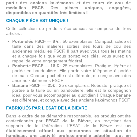
partir des anciens kakémonos et des tours de cou de
médailles FSCF. Des pièces uniques, engagées,
disponibles en quantités très limitées !
CHAQUE PIÈCE EST UNIQUE !
Cette collection de produits éco-conçus se compose de trois
articles :
Porte-clés FSCF
—
8 €
: 50 exemplaires. Compact, solide et
taillé dans des matières sorties des tours de cou des
anciennes médailles FSCF. Il part avec vous tous les matins
et à chaque fois que vous sortez vos clés, vous aurez un
rappel de votre engagement fédéral.
Pochette FSCF
—
18 €
: 25 exemplaires. Pratique, légère et
portée en bandoulière. Elle garde votre téléphone à portée
de main. Chaque pochette est différente, et conçue avec des
anciens kakémonos FSCF.
Banane FSCF
—
25€
: 25 exemplaires. Robuste, pratique et
portée à la taille ou en bandoulière, elle est le compagnon
idéal pour vous accompagner au quotidien ! Chaque banane
est différente, et conçue avec des anciens kakémonos FSCF.
FABRIQUÉS PAR L’ESAT DE LA BIÈVRE
Dans le cadre de sa démarche responsable, les produits ont été
confectionnés par
l’ESAT de la Bièvre
, en recyclant des
supports de la fédération. L’ESAT de la Bièvre est
un
établissement offrant aux personnes en situation de
handicap, une activité professionnelle adaptée, tout en