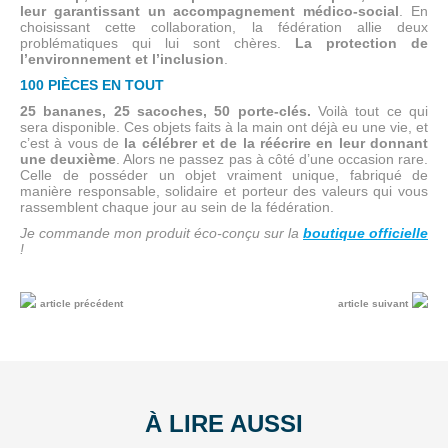
leur garantissant un accompagnement médico-social
. En
choisissant cette collaboration, la fédération allie deux
problématiques qui lui sont chères.
La protection de
l’environnement et l’inclusion
.
100 PIÈCES EN TOUT
25 bananes, 25 sacoches, 50 porte-clés.
Voilà tout ce qui
sera disponible. Ces objets faits à la main ont déjà eu une vie, et
c’est à vous de
la célébrer et de la réécrire en leur donnant
une deuxième
. Alors ne passez pas à côté d’une occasion rare.
Celle de posséder un objet vraiment unique, fabriqué de
manière responsable, solidaire et porteur des valeurs qui vous
rassemblent chaque jour au sein de la fédération.
Je commande mon produit éco-conçu sur la
boutique officielle
!
article précédent
article suivant
À LIRE AUSSI