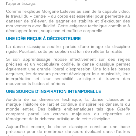
l’apprentissage.
Comme l’explique Morgane Estèves au sein de la capsule vidéo,
le travail du « centre » du corps est essentiel pour permettre au
danseur de s’élever, de gagner en stabilité et d’exécuter des
mouvements avec fluidité. Cette exigence technique contribue à
développer force, souplesse et maîtrise corporelle.
UNE IDÉE REÇUE À DÉCONSTRUIRE
La danse classique souffre parfois d’une image de discipline
rigide. Pourtant, cette perception est loin de refléter la réalité.
Si son apprentissage repose effectivement sur des règles
précises et un vocabulaire codifié, la danse classique permet
également une grande liberté d’expression. Une fois les bases
acquises, les danseurs peuvent développer leur musicalité, leur
interprétation et leur sensibilité artistique à travers des
mouvements fluides et aériens.
UNE SOURCE D’INSPIRATION INTEMPORELLE
Au-delà de sa dimension technique, la danse classique a
marqué l’histoire de l’art et continue d’inspirer les danseurs du
monde entier. Des ballets emblématiques tels que
Giselle
comptent parmi les œuvres majeures du répertoire et
témoignent de la richesse artistique de cette discipline.
Aujourd’hui encore, la danse classique constitue une base
précieuse pour de nombreux danseurs évoluant dans d’autres