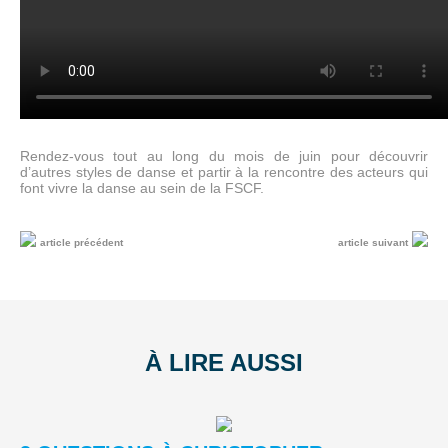
Rendez-vous tout au long du mois de juin pour découvrir
d’autres styles de danse et partir à la rencontre des acteurs qui
font vivre la danse au sein de la FSCF.
article précédent
article suivant
À LIRE AUSSI