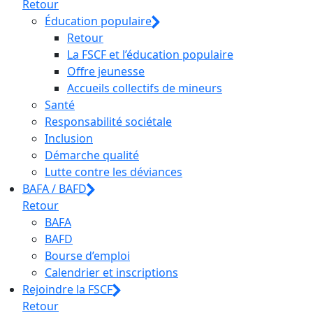
Retour
Éducation populaire
Retour
La FSCF et l’éducation populaire
Offre jeunesse
Accueils collectifs de mineurs
Santé
Responsabilité sociétale
Inclusion
Démarche qualité
Lutte contre les déviances
BAFA / BAFD
Retour
BAFA
BAFD
Bourse d’emploi
Calendrier et inscriptions
Rejoindre la FSCF
Retour