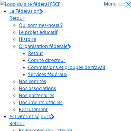
Menu
La Fédération
Retour
Qui sommes-nous ?
Le projet éducatif
Histoire
Organisation fédérale
Retour
Comité directeur
Commissions et groupes de travail
Services fédéraux
Nos comités
Nos associations
Nos partenaires
Documents officiels
Recrutement
Activités et séjours
Retour
Philosophie des activités