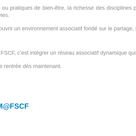
ifs ou pratiques de bien-être, la richesse des discipline
ies.
uvrir un environnement associatif fondé sur le partage,
n FSCF, c’est intégrer un réseau associatif dynamique qu
e rentrée dès maintenant.
 M@FSCF