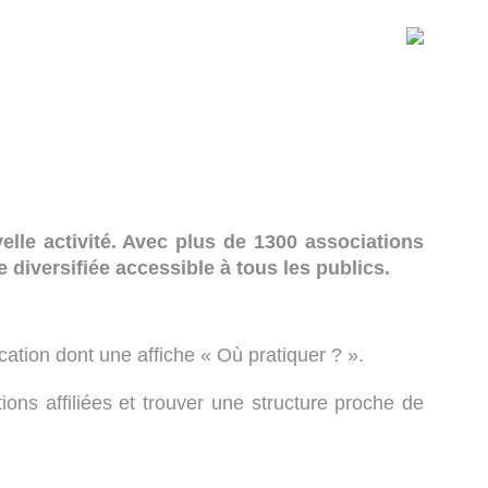
le activité. Avec plus de 1300 associations
 diversifiée accessible à tous les publics.
ication dont une affiche « Où pratiquer ? ».
ns affiliées et trouver une structure proche de