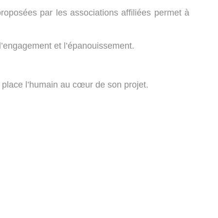
s proposées par les associations affiliées permet à
 l’engagement et l’épanouissement.
i place l’humain au cœur de son projet.