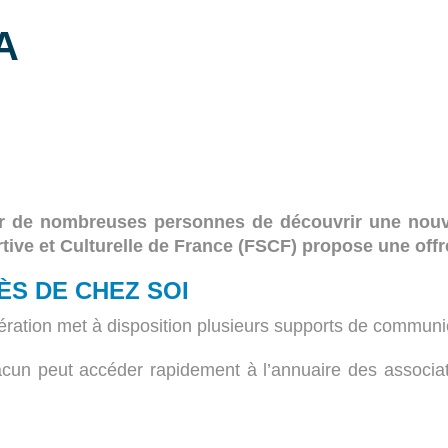
A
ur de nombreuses personnes de découvrir une nouvel
rtive et Culturelle de France (FSCF) propose une offre
ÈS DE CHEZ SOI
fédération met à disposition plusieurs supports de commun
n peut accéder rapidement à l’annuaire des associatio