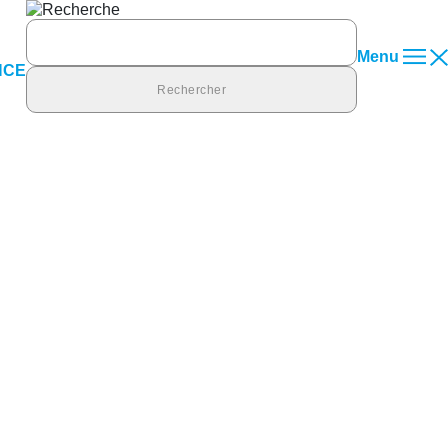
Rechercher :
Menu
NCE