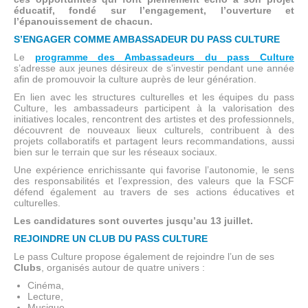
éducatif, fondé sur l’engagement, l’ouverture et
l’épanouissement de chacun.
S’ENGAGER COMME AMBASSADEUR DU PASS CULTURE
Le
programme des Ambassadeurs du pass Culture
s’adresse aux jeunes désireux de s’investir pendant une année
afin de promouvoir la culture auprès de leur génération.
En lien avec les structures culturelles et les équipes du pass
Culture, les ambassadeurs participent à la valorisation des
initiatives locales, rencontrent des artistes et des professionnels,
découvrent de nouveaux lieux culturels, contribuent à des
projets collaboratifs et partagent leurs recommandations, aussi
bien sur le terrain que sur les réseaux sociaux.
Une expérience enrichissante qui favorise l’autonomie, le sens
des responsabilités et l’expression, des valeurs que la FSCF
défend également au travers de ses actions éducatives et
culturelles.
Les candidatures sont ouvertes jusqu’au 13 juillet.
REJOINDRE UN CLUB DU PASS CULTURE
Le pass Culture propose également de rejoindre l’un de ses
Clubs
, organisés autour de quatre univers :
Cinéma,
Lecture,
Musique,