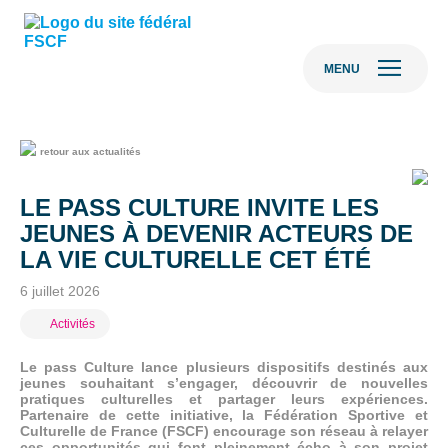
MENU
retour aux actualités
LE PASS CULTURE INVITE LES
JEUNES À DEVENIR ACTEURS DE
LA VIE CULTURELLE CET ÉTÉ
6 juillet 2026
Activités
Le pass Culture lance plusieurs dispositifs destinés aux
jeunes souhaitant s’engager, découvrir de nouvelles
pratiques culturelles et partager leurs expériences.
Partenaire de cette initiative, la Fédération Sportive et
Culturelle de France (FSCF) encourage son réseau à relayer
ces opportunités qui font pleinement écho à son projet