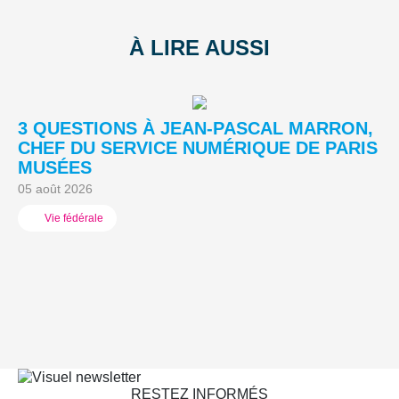
À LIRE AUSSI
3 QUESTIONS À JEAN-PASCAL MARRON,
L
CHEF DU SERVICE NUMÉRIQUE DE PARIS
A
MUSÉES
03
05 août 2026
Vie fédérale
RESTEZ INFORMÉS