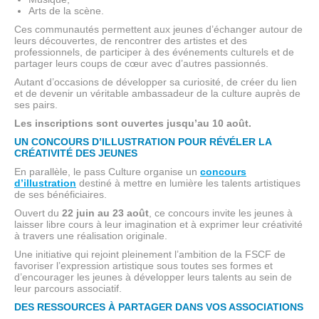
Arts de la scène.
Ces communautés permettent aux jeunes d’échanger autour de
leurs découvertes, de rencontrer des artistes et des
professionnels, de participer à des événements culturels et de
partager leurs coups de cœur avec d’autres passionnés.
Autant d’occasions de développer sa curiosité, de créer du lien
et de devenir un véritable ambassadeur de la culture auprès de
ses pairs.
Les inscriptions sont ouvertes jusqu’au 10 août.
UN CONCOURS D’ILLUSTRATION POUR RÉVÉLER LA
CRÉATIVITÉ DES JEUNES
En parallèle, le pass Culture organise un
concours
d’illustration
destiné à mettre en lumière les talents artistiques
de ses bénéficiaires.
Ouvert du
22 juin au 23 août
, ce concours invite les jeunes à
laisser libre cours à leur imagination et à exprimer leur créativité
à travers une réalisation originale.
Une initiative qui rejoint pleinement l’ambition de la FSCF de
favoriser l’expression artistique sous toutes ses formes et
d’encourager les jeunes à développer leurs talents au sein de
leur parcours associatif.
DES RESSOURCES À PARTAGER DANS VOS ASSOCIATIONS