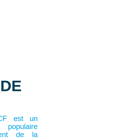
 DE
SCF est un
populaire
ment de la