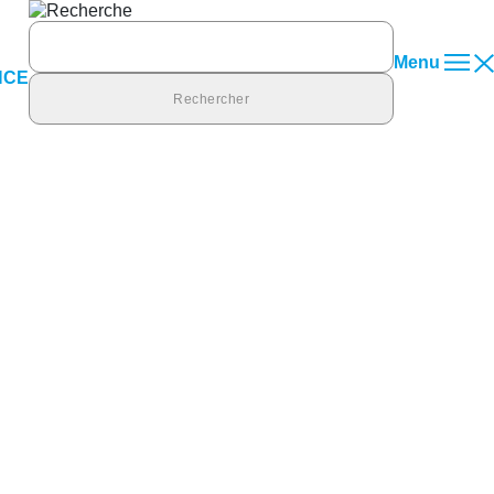
Rechercher :
Menu
NCE