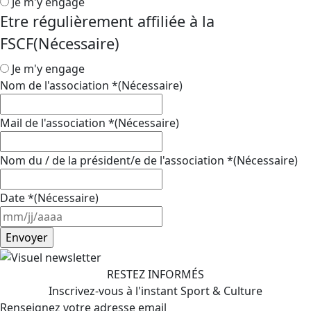
Je m'y engage
Etre régulièrement affiliée à la
FSCF
(Nécessaire)
Je m'y engage
Nom de l'association *
(Nécessaire)
Mail de l'association *
(Nécessaire)
Nom du / de la président/e de l'association *
(Nécessaire)
Date *
(Nécessaire)
MM
slash
JJ
slash
RESTEZ INFORMÉS
AAAA
Inscrivez-vous à l'instant Sport & Culture
Renseignez votre adresse email