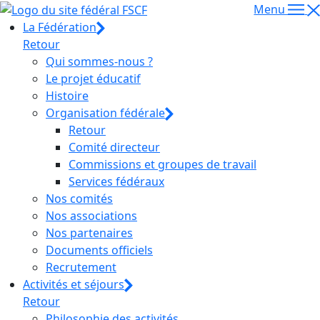
Menu
La Fédération
Retour
Qui sommes-nous ?
Le projet éducatif
Histoire
Organisation fédérale
Retour
Comité directeur
Commissions et groupes de travail
Services fédéraux
Nos comités
Nos associations
Nos partenaires
Documents officiels
Recrutement
Activités et séjours
Retour
Philosophie des activités