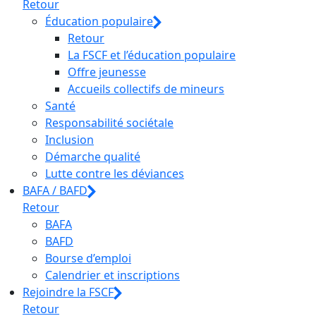
Retour
Éducation populaire
Retour
La FSCF et l’éducation populaire
Offre jeunesse
Accueils collectifs de mineurs
Santé
Responsabilité sociétale
Inclusion
Démarche qualité
Lutte contre les déviances
BAFA / BAFD
Retour
BAFA
BAFD
Bourse d’emploi
Calendrier et inscriptions
Rejoindre la FSCF
Retour