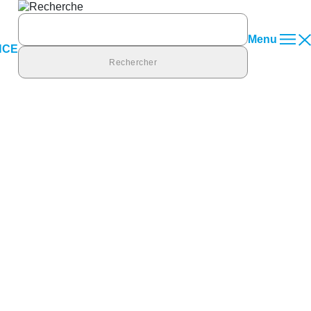
Rechercher :
Menu
NCE