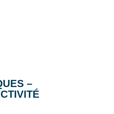
QUES –
CTIVITÉ