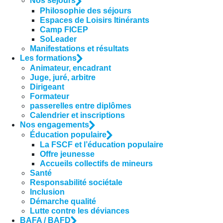
Nos séjours
Philosophie des séjours
Espaces de Loisirs Itinérants
Camp FICEP
SoLeader
Manifestations et résultats
Les formations
Animateur, encadrant
Juge, juré, arbitre
Dirigeant
Formateur
passerelles entre diplômes
Calendrier et inscriptions
Nos engagements
Éducation populaire
La FSCF et l’éducation populaire
Offre jeunesse
Accueils collectifs de mineurs
Santé
Responsabilité sociétale
Inclusion
Démarche qualité
Lutte contre les déviances
BAFA / BAFD