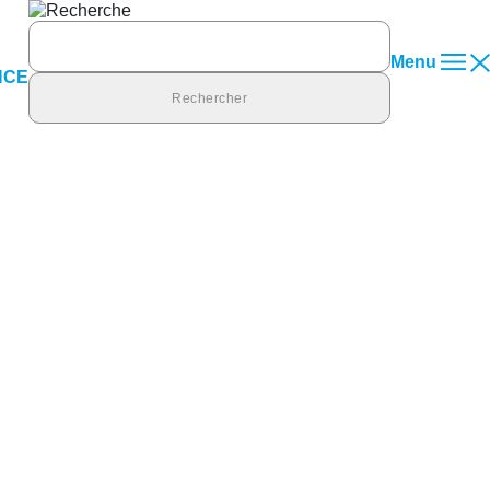
Rechercher :
Menu
NCE