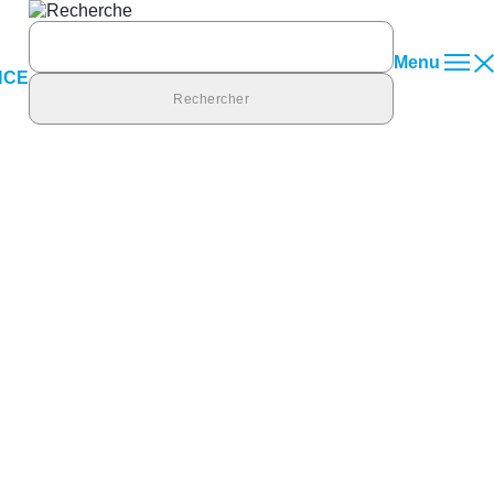
Rechercher :
Menu
NCE