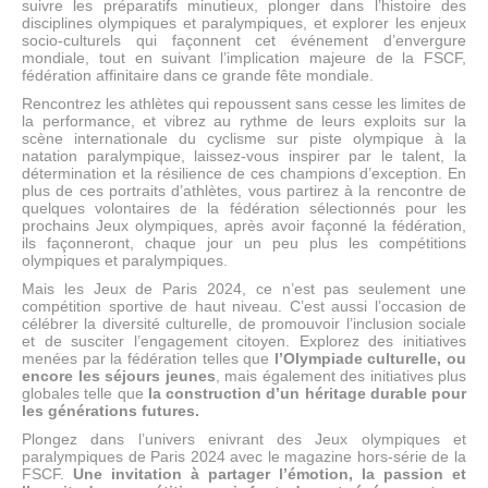
suivre les préparatifs minutieux, plonger dans l’histoire des
disciplines olympiques et paralympiques, et explorer les enjeux
socio-culturels qui façonnent cet événement d’envergure
mondiale, tout en suivant l’implication majeure de la FSCF,
fédération affinitaire dans ce grande fête mondiale.
Rencontrez les athlètes qui repoussent sans cesse les limites de
la performance, et vibrez au rythme de leurs exploits sur la
scène internationale du cyclisme sur piste olympique à la
natation paralympique, laissez-vous inspirer par le talent, la
détermination et la résilience de ces champions d’exception. En
plus de ces portraits d’athlètes, vous partirez à la rencontre de
quelques volontaires de la fédération sélectionnés pour les
prochains Jeux olympiques, après avoir façonné la fédération,
ils façonneront, chaque jour un peu plus les compétitions
olympiques et paralympiques.
Mais les Jeux de Paris 2024, ce n’est pas seulement une
compétition sportive de haut niveau. C’est aussi l’occasion de
célébrer la diversité culturelle, de promouvoir l’inclusion sociale
et de susciter l’engagement citoyen. Explorez des initiatives
menées par la fédération telles que
l’Olympiade culturelle, ou
encore les séjours jeunes
, mais également des initiatives plus
globales telle que
la construction d’un héritage durable pour
les générations futures.
Plongez dans l’univers enivrant des Jeux olympiques et
paralympiques de Paris 2024 avec le magazine hors-série de la
FSCF.
Une invitation à partager l’émotion, la passion et