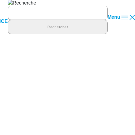
Rechercher :
Menu
NCE