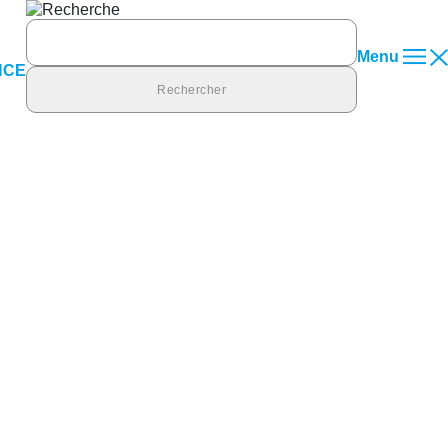
Rechercher :
Menu
NCE