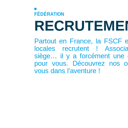
FÉDÉRATION
RECRUTEME
Partout en France, la FSCF e
locales recrutent ! Associa
siège… il y a forcément une o
pour vous. Découvrez nos of
vous dans l’aventure !