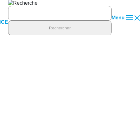
Rechercher :
Menu
NCE