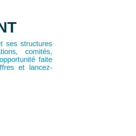
NT
t ses structures
tions, comités,
pportunité faite
fres et lancez-