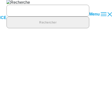
Rechercher :
Menu
NCE