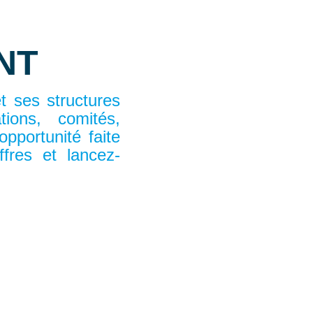
NT
t ses structures
tions, comités,
pportunité faite
fres et lancez-