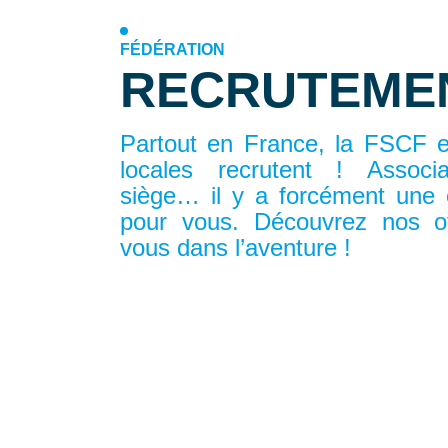
FÉDÉRATION
RECRUTEME
Partout en France, la FSCF e
locales recrutent ! Associa
siège… il y a forcément une o
pour vous. Découvrez nos of
vous dans l’aventure !