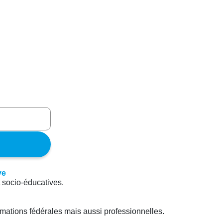
t socio-éducatives.
rmations fédérales mais aussi professionnelles.