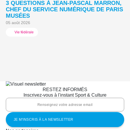
3 QUESTIONS À JEAN-PASCAL MARRON,
L
CHEF DU SERVICE NUMÉRIQUE DE PARIS
A
MUSÉES
03
05 août 2026
Vie fédérale
RESTEZ INFORMÉS
Inscrivez-vous à l'instant Sport & Culture