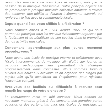
réunit des musiciens de tous âges et niveaux, unis par la
passion de la musique d’ensemble. Notre principal objectif est
de promouvoir la pratique musicale collective amateur, à travers
des concerts, des défilés et d’autres événements culturels qui
renforcent le lien avec la communauté locale.
Depuis quand êtes-vous affiliés à la fédération ?
Nous sommes affiliés à la FSCF depuis 1965, ce qui nous
permet de participer tous les ans aux événements organisés par
la fédération et de bénéficier de son soutien dans la promotion
de nos activités musicales.
Concernant l’apprentissage aux plus jeunes, comment
procédez-vous ?
Nous avons une école de musique interne et collaborons avec
l’école intercommunale de musique, afin d’offrir aux jeunes un
parcours pédagogique leur permettant de s’intégrer
progressivement dans l’orchestre. Nous sommes toujours
ouverts aux nouveaux arrivants et on organise des stages par
pupitre afin qu’ils acquièrent de l’expérience pour rejoindre
l’ensemble complet.
Avez-vous des facilités ou difficultés à recruter pour
remplir les rangs de votre orchestre ?
Le recrutement reste un défi constant. Nous attirons de
nouveaux membres grâce à des concerts, des journées portes
ouvertes et des partenariats avec des écoles de musique. La