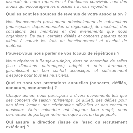
diversité de notre répertoire et l’ambiance conviviale sont des
atouts qui encouragent les musiciens à nous rejoindre.
Quelles sont les sources de revenus de votre association ?
Nos financements proviennent principalement de subventions
(municipales, départementales et régionales), de mécénat, des
cotisations des membres et des événements que nous
organisons. De plus, certains défilés et concerts payants nous
aident à couvrir les frais de fonctionnement et d’achat de
matériel.
Pouvez-vous nous parler de vos locaux de répétitions ?
Nous répétons à Baugé-en-Anjou, dans un ensemble de salles
(issu d’anciens patronages) adapté à notre formation,
garantissant un bon confort acoustique et suffisamment
d’espace pour tous les musiciens.
Quelles sont vos prestations annuelles (concerts, défilés,
concours, monuments) ?
Chaque année, nous participons à divers événements tels que
des concerts de saison (printemps, 14 juillet), des défilés pour
des fêtes locales, des cérémonies officielles et des concours
musicaux. Notre calendrier est toujours bien rempli, nous
permettant de partager notre musique avec un large public.
Qui assure la direction (issue de l’asso ou recrutement
extérieur) ?