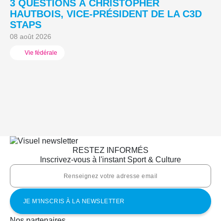
3 QUESTIONS À CHRISTOPHER
3
HAUTBOIS, VICE-PRÉSIDENT DE LA C3D
C
STAPS
M
08 août 2026
05
Vie fédérale
RESTEZ INFORMÉS
Inscrivez-vous à l'instant Sport & Culture
Nos partenaires