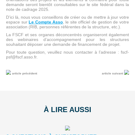
demande seront bientôt consultables sur le site fédéral dans la
note de cadrage 2025.
D’ici là, nous vous conseillons de créer ou de mettre à jour votre
espace sur
Le Compte Asso
, le site officiel de gestion de votre
association (RIB, personnes référentes de la structure, etc.).
La FSCF et ses organes déconcentrés organiseront également
des webinaires d’accompagnement pour les structures
souhaitant déposer une demande de financement de projet.
Pour toute question, veuillez nous contacter à l’adresse : fscf-
psf@fscf.asso.fr.
article précédent
article suivant
À LIRE AUSSI