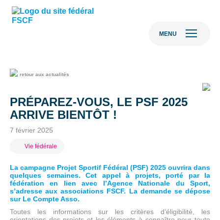
MENU
retour aux actualités
PRÉPAREZ-VOUS, LE PSF 2025
ARRIVE BIENTÔT !
7 février 2025
Vie fédérale
La campagne Projet Sportif Fédéral (PSF) 2025 ouvrira dans
quelques semaines. Cet appel à projets, porté par la
fédération en lien avec l’Agence Nationale du Sport,
s’adresse aux associations FSCF. La demande se dépose
sur Le Compte Asso.
Toutes les informations sur les critères d’éligibilité, les
orientations des projets et les éléments à connaître pour toute