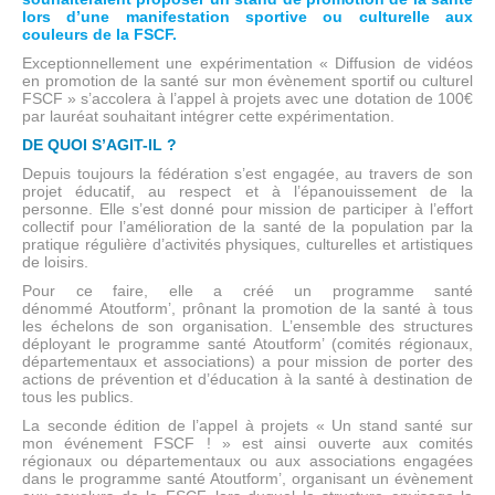
lors d’une manifestation sportive ou culturelle aux
couleurs de la FSCF.
Exceptionnellement une expérimentation « Diffusion de vidéos
en promotion de la santé sur mon évènement sportif ou culturel
FSCF » s’accolera à l’appel à projets avec une dotation de 100€
par lauréat souhaitant intégrer cette expérimentation.
DE QUOI S’AGIT-IL ?
Depuis toujours la fédération s’est engagée, au travers de son
projet éducatif, au respect et à l’épanouissement de la
personne. Elle s’est donné pour mission de participer à l’effort
collectif pour l’amélioration de la santé de la population par la
pratique régulière d’activités physiques, culturelles et artistiques
de loisirs.
Pour ce faire, elle a créé un programme santé
dénommé Atoutform’, prônant la promotion de la santé à tous
les échelons de son organisation. L’ensemble des structures
déployant le programme santé Atoutform’ (comités régionaux,
départementaux et associations) a pour mission de porter des
actions de prévention et d’éducation à la santé à destination de
tous les publics.
La seconde édition de l’appel à projets « Un stand santé sur
mon événement FSCF ! » est ainsi ouverte aux comités
régionaux ou départementaux ou aux associations engagées
dans le programme santé Atoutform’, organisant un évènement