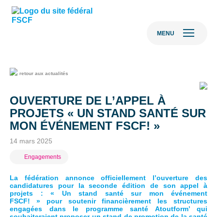
MENU
retour aux actualités
OUVERTURE DE L’APPEL À
PROJETS « UN STAND SANTÉ SUR
MON ÉVÉNEMENT FSCF! »
14 mars 2025
Engagements
La fédération annonce officiellement l’ouverture des
candidatures pour la seconde édition de son appel à
projets : « Un stand santé sur mon événement
FSCF! » pour soutenir financièrement les structures
engagées dans le programme santé Atoutform’ qui
souhaiteraient proposer un stand de promotion de la santé