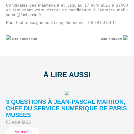
Candidatez dès maintenant et jusqu’au 17 avril 2025 à 17h00
en retournant votre dossier de candidature à l’adresse mail :
sante@fscf.asso.fr
Pour tout renseignement complémentaire : 06 79 50 30 14
article précédent
article suivant
À LIRE AUSSI
3 QUESTIONS À JEAN-PASCAL MARRON,
L
CHEF DU SERVICE NUMÉRIQUE DE PARIS
A
MUSÉES
03
05 août 2026
Vie fédérale