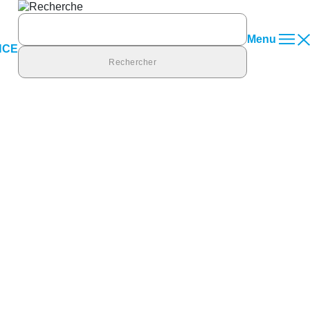
Rechercher :
Menu
NCE