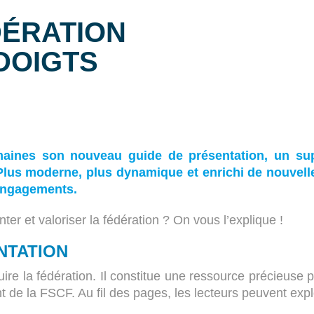
DÉRATION
DOIGTS
emaines son nouveau guide de présentation, un s
 Plus moderne, plus dynamique et enrichi de nouvel
 engagements.
ter et valoriser la fédération ? On vous l’explique !
NTATION
uire la fédération. Il constitue une ressource précieuse
t de la FSCF. Au fil des pages, les lecteurs peuvent expl