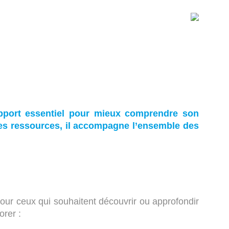
upport essentiel pour mieux comprendre son
les ressources, il accompagne l’ensemble des
 pour ceux qui souhaitent découvrir ou approfondir
orer :