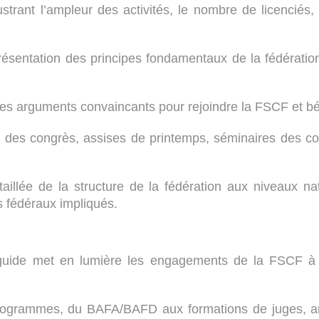
ustrant l’ampleur des activités, le nombre de licenciés
résentation des principes fondamentaux de la fédération,
 : des arguments convaincants pour rejoindre la FSCF et 
on des congrès, assises de printemps, séminaires des 
aillée de la structure de la fédération aux niveaux na
s fédéraux impliqués.
le guide met en lumière les engagements de la FSCF à
rogrammes, du BAFA/BAFD aux formations de juges, arbi