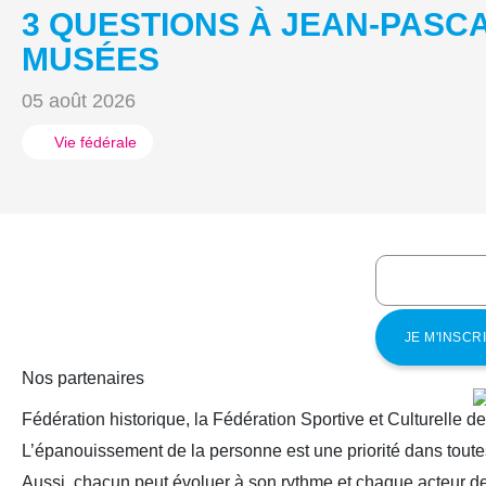
3 QUESTIONS À JEAN-PASC
MUSÉES
05 août 2026
Vie fédérale
Nos partenaires
Fédération historique, la Fédération Sportive et Culturelle d
L’épanouissement de la personne est une priorité dans toutes
Aussi, chacun peut évoluer à son rythme et chaque acteur de 