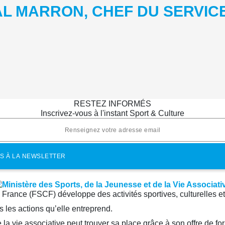
AL MARRON, CHEF DU SERVIC
RESTEZ INFORMÉS
Inscrivez-vous à l'instant Sport & Culture
e France (FSCF) développe des activités sportives, culturelles e
 les actions qu’elle entreprend.
la vie associative peut trouver sa place grâce à son offre de fo