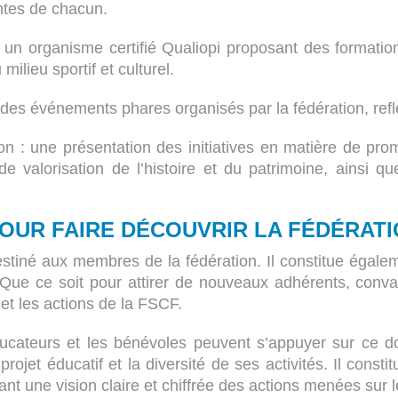
ntes de chacun.
’ : un organisme certifié Qualiopi proposant des formati
lieu sportif et culturel.
des événements phares organisés par la fédération, refl
 : une présentation des initiatives en matière de promo
e valorisation de l’histoire et du patrimoine, ainsi q
OUR FAIRE DÉCOUVRIR LA FÉDÉRATI
destiné aux membres de la fédération. Il constitue égal
. Que ce soit pour attirer de nouveaux adhérents, conva
é et les actions de la FSCF.
 éducateurs et les bénévoles peuvent s’appuyer sur ce 
ojet éducatif et la diversité de ses activités. Il cons
nt une vision claire et chiffrée des actions menées sur le