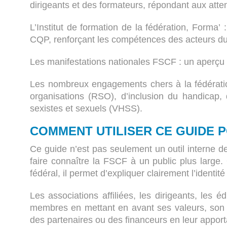
dirigeants et des formateurs, répondant aux atte
L’Institut de formation de la fédération, Forma
CQP, renforçant les compétences des acteurs du mi
Les manifestations nationales FSCF : un aperçu 
Les nombreux engagements chers à la fédération
organisations (RSO), d’inclusion du handicap, d
sexistes et sexuels (VHSS).
COMMENT UTILISER CE GUIDE P
Ce guide n’est pas seulement un outil interne 
faire connaître la FSCF à un public plus large
fédéral, il permet d’expliquer clairement l’identit
Les associations affiliées, les dirigeants, les
membres en mettant en avant ses valeurs, son pr
des partenaires ou des financeurs en leur apporta