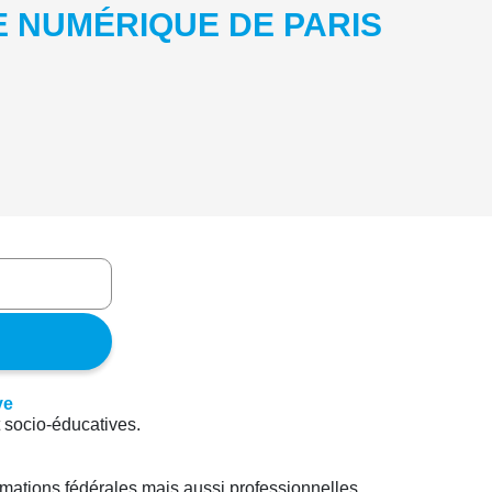
E NUMÉRIQUE DE PARIS
t socio-éducatives.
rmations fédérales mais aussi professionnelles.