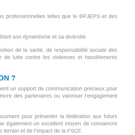
ons professionnelles telles que le BPJEPS et des
étant son dynamisme et sa diversité.
tion de la santé, de responsabilité sociale des
ue de lutte contre les violences et harcèlements
ON ?
ement un support de communication précieux pour
incre des partenaires ou valoriser l’engagement
document pour présenter la fédération aux futurs
titue également un excellent moyen de convaincre
 terrain et de l’impact de la FSCF.