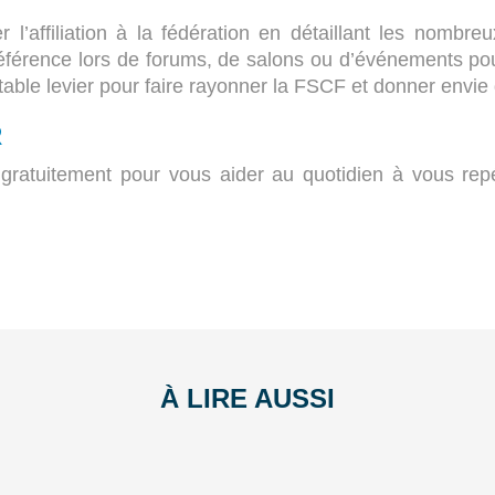
r l’affiliation à la fédération en détaillant les nombre
e référence lors de forums, de salons ou d’événements pou
ritable levier pour faire rayonner la FSCF et donner envie
R
 gratuitement pour vous aider au quotidien à vous re
À LIRE AUSSI