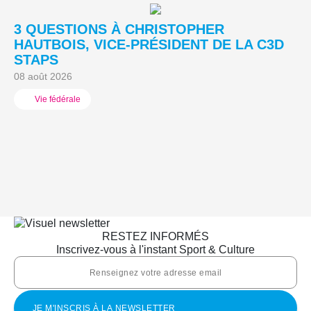
3 QUESTIONS À CHRISTOPHER
3
HAUTBOIS, VICE-PRÉSIDENT DE LA C3D
C
STAPS
M
08 août 2026
05
Vie fédérale
RESTEZ INFORMÉS
Inscrivez-vous à l'instant Sport & Culture