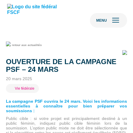
MENU
retour aux actualités
OUVERTURE DE LA CAMPAGNE
PSF – 24 MARS
20 mars 2025
Vie fédérale
La campagne PSF ouvrira le 24 mars. Voici les informations
essentielles à connaître pour bien préparer vos
soumissions :
Public cible : si votre projet est principalement destiné à un
public féminin, indiquez public cible féminin lors de la
soumission. L’option public mixte ne doit être sélectionnée que
si la répartition entre les sexes est réellement équilibrée (50/50).