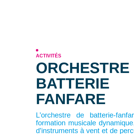
ACTIVITÉS
ORCHESTRE
BATTERIE
FANFARE
L’orchestre de batterie-fanf
formation musicale dynamiqu
d’instruments à vent et de per