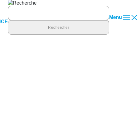
Rechercher :
Menu
NCE