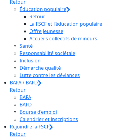
Retour
Éducation populaire
Retour
La FSCF et l’éducation populaire
Offre jeunesse
Accueils collectifs de mineurs
Santé
Responsabilité sociétale
Inclusion
Démarche qualité
Lutte contre les déviances
BAFA / BAFD
Retour
BAFA
BAFD
Bourse d’emploi
Calendrier et inscriptions
Rejoindre la FSCF
Retour