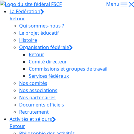
Menu
La Fédération
Retour
Qui sommes-nous ?
Le projet éducatif
Histoire
Organisation fédérale
Retour
Comité directeur
Commissions et groupes de travail
Services fédéraux
Nos comités
Nos associations
Nos partenaires
Documents officiels
Recrutement
Activités et séjours
Retour
Philosophie des activités