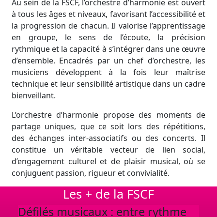
Au sein de la FSCF, l’orchestre d’harmonie est ouvert
à tous les âges et niveaux, favorisant l’accessibilité et
la progression de chacun. Il valorise l’apprentissage
en groupe, le sens de l’écoute, la précision
rythmique et la capacité à s’intégrer dans une œuvre
d’ensemble. Encadrés par un chef d’orchestre, les
musiciens développent à la fois leur maîtrise
technique et leur sensibilité artistique dans un cadre
bienveillant.
L’orchestre d’harmonie propose des moments de
partage uniques, que ce soit lors des répétitions,
des échanges inter-associatifs ou des concerts. Il
constitue un véritable vecteur de lien social,
d’engagement culturel et de plaisir musical, où se
conjuguent passion, rigueur et convivialité.
Les + de la FSCF
Défilés musicaux : entre rythme
Une