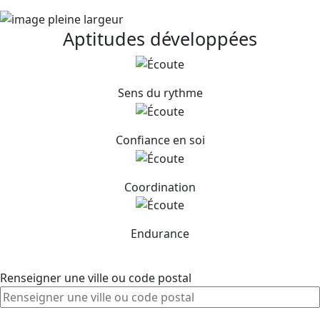
Aptitudes développées
Sens du rythme
Confiance en soi
Coordination
Endurance
Je trouve un club près de chez moi
Renseigner une ville ou code postal