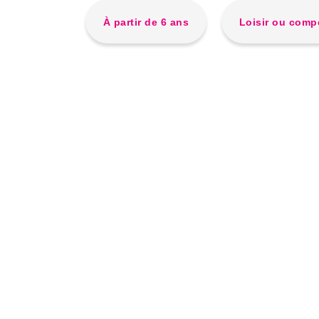
À partir de 6 ans
Loisir ou comp