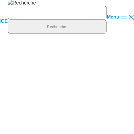
Rechercher :
Menu
NCE