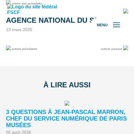
retour aux actualités
AGENCE NATIONAL DU SPORT
MENU
13 mars 2025
article précédent
article suivant
À LIRE AUSSI
3 QUESTIONS À JEAN-PASCAL MARRON,
L
CHEF DU SERVICE NUMÉRIQUE DE PARIS
A
MUSÉES
03
05 août 2026