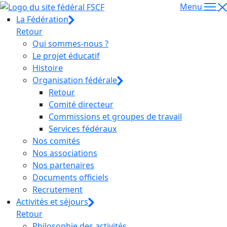
Menu
La Fédération
Retour
Qui sommes-nous ?
Le projet éducatif
Histoire
Organisation fédérale
Retour
Comité directeur
Commissions et groupes de travail
Services fédéraux
Nos comités
Nos associations
Nos partenaires
Documents officiels
Recrutement
Activités et séjours
Retour
Philosophie des activités