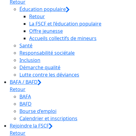
Retour
Éducation populaire
Retour
La FSCF et l’éducation populaire
Offre jeunesse
Accueils collectifs de mineurs
Santé
Responsabilité sociétale
Inclusion
Démarche qualité
Lutte contre les déviances
BAFA / BAFD
Retour
BAFA
BAFD
Bourse d’emploi
Calendrier et inscriptions
Rejoindre la FSCF
Retour